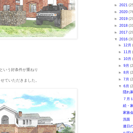
►
2021
(2
►
2020
(7
►
2019
(2
►
2018
(3
►
2017
(2
▼
2016
(3
►
12月
►
11月
、
►
10月
►
9月
(
降という好条件が重ねり
►
8月
(
►
7月
(
させていただきました。
▼
6月
(
隠れ
７月
続・
家族
洗面
連日