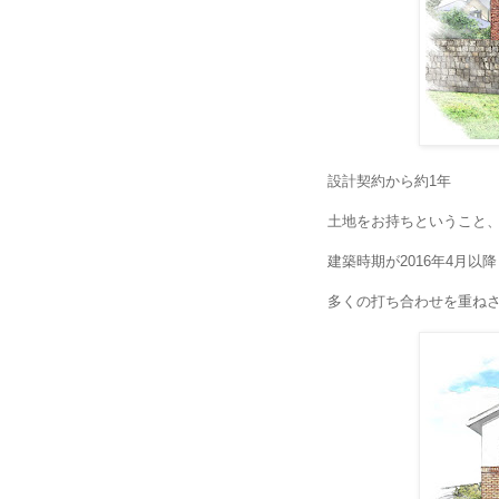
設計契約から約1年
土地をお持ちということ
建築時期が2016年4月以
多くの打ち合わせを重ね