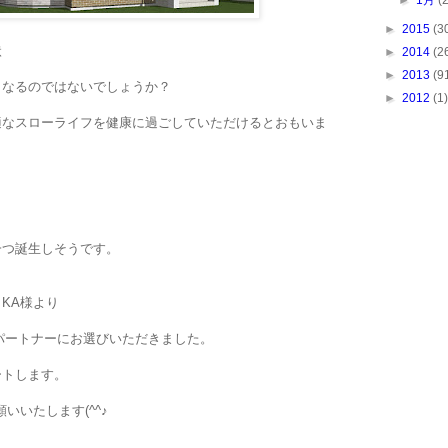
►
1月
(
►
2015
(3
状
►
2014
(2
►
2013
(9
となるのではないでしょうか？
►
2012
(1)
適なスローライフを健康に過ごしていただけるとおもいま
一つ誕生しそうです。
KA様より
のパートナーにお選びいただきました。
ートします。
いいたします(^^♪