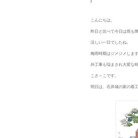
こんにちは。
昨日と比べて今日は雨も
涼しい一日でしたね。
梅雨時期はジメジメしま
外工事も悩まされ大変な
こさ～こです。
明日は、石井城の家の着