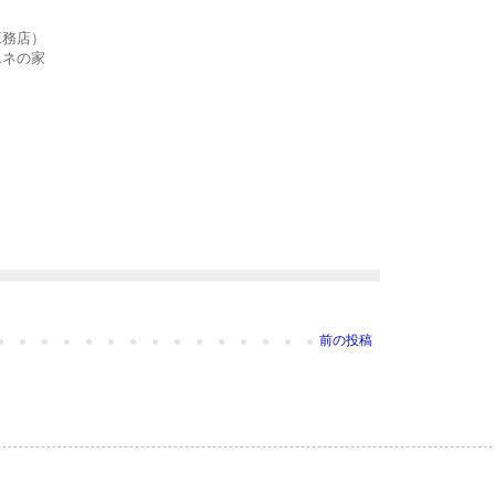
工務店）
エネの家
前の投稿