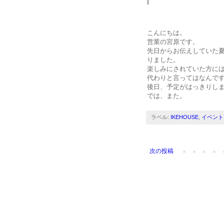
こんにちは。
営業の宮原です。
先日からお伝えしていた
りました。
楽しみにされていた方に
代わりと言ってはなんで
後日、予定がはっきりし
では、また。
ラベル:
IKEHOUSE
,
イベント
次の投稿