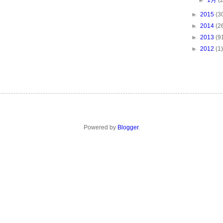
►
1月
(
►
2015
(3
►
2014
(2
►
2013
(9
►
2012
(1)
Powered by
Blogger
.