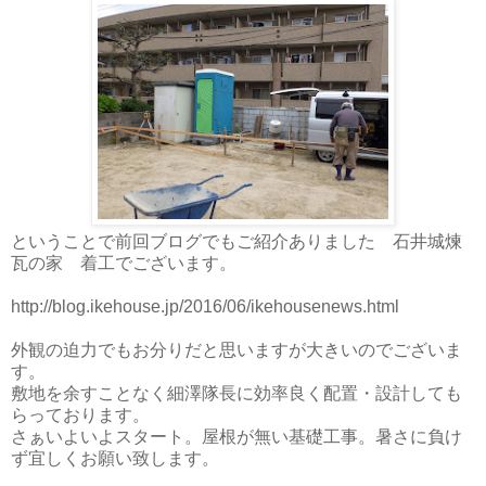
ということで前回ブログでもご紹介ありました 石井城煉
瓦の家 着工でございます。
http://blog.ikehouse.jp/2016/06/ikehousenews.html
外観の迫力でもお分りだと思いますが大きいのでございま
す。
敷地を余すことなく細澤隊長に効率良く配置・設計しても
らっております。
さぁいよいよスタート。屋根が無い基礎工事。暑さに負け
ず宜しくお願い致します。