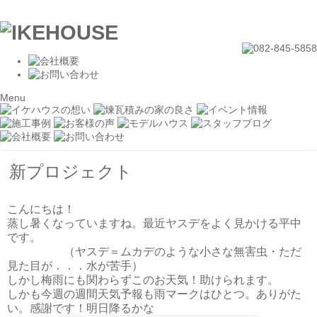
Menu
新プロジェクト
こんにちは！
蒸し暑くなっていますね。最近ヤスデをよく見かける平中
です。
（ヤスデ＝ムカデのような小さな無害虫・ただ
見た目が．．．水が苦手）
しかし梅雨にも関わらずこのお天気！助けられます。
しかも今週の週間天気予報も雨マークはひとつ。ありがた
い。感謝です！明日降るかな