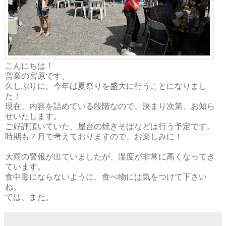
こんにちは！
営業の宮原です。
久しぶりに、今年は夏祭りを盛大に行うことになりまし
た！
現在、内容を詰めている段階なので、決まり次第、お知ら
せいたします。
ご好評頂いていた、屋台の焼きそばなどは行う予定です。
時期も７月で考えておりますので、お楽しみに！
大雨の警報が出ていましたが、湿度が非常に高くなってき
ています。
食中毒にならないように、食べ物には気をつけて下さい
ね。
では、また。