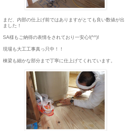
まだ、内部の仕上げ前ではありますがとても良い数値が出
ました！
SA様もご納得の表情をされており一安心!(^^)!
現場も大工工事真っ只中！！
棟梁も細かな部分まで丁寧に仕上げてくれています。