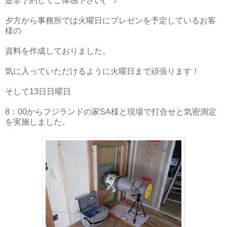
是非予約してご体感下さい(^^♪
夕方から事務所では火曜日にプレゼンを予定しているお客
様の
資料を作成しておりました。
気に入っていただけるように火曜日まで頑張ります！
そして13日日曜日
8：00からフジランドの家SA様と現場で打合せと気密測定
を実施しました。