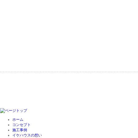
ホーム
コンセプト
施工事例
イケハウスの想い