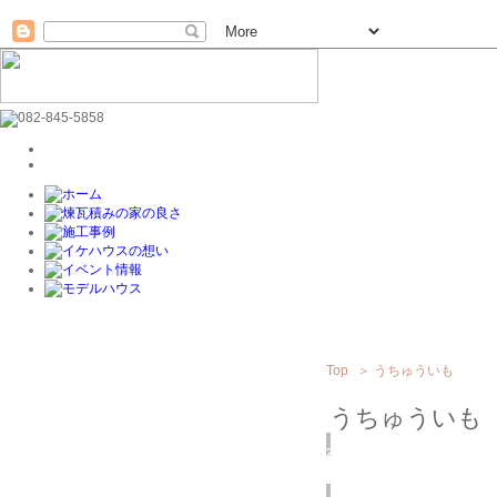
Top
＞
うちゅういも
うちゅういも
2015
12/09
(水)