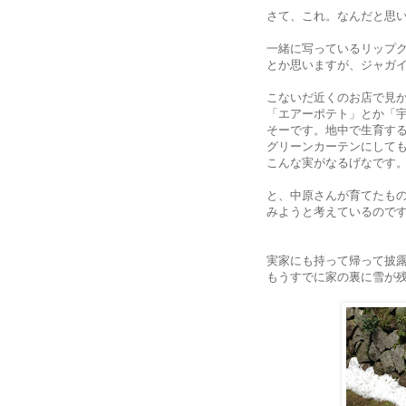
さて、これ。なんだと思
一緒に写っているリップ
とか思いますが、ジャガ
こないだ近くのお店で見
「エアーポテト」とか「
そーです。地中で生育す
グリーンカーテンにして
こんな実がなるげなです
と、中原さんが育てたも
みようと考えているので
実家にも持って帰って披
もうすでに家の裏に雪が