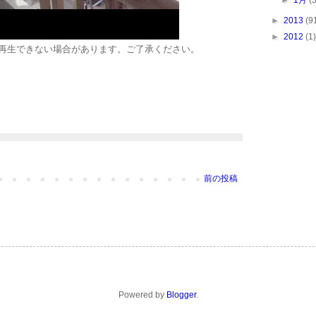
►
1月
(
►
2013
(9
►
2012
(1)
再生できない場合があります。ご了承ください。
前の投稿
Powered by
Blogger
.