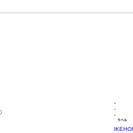
の
ラベル
IKEHO