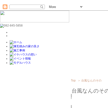
Top
＞
台風なんのその
台風なんのそ
2014
7/13
(日)