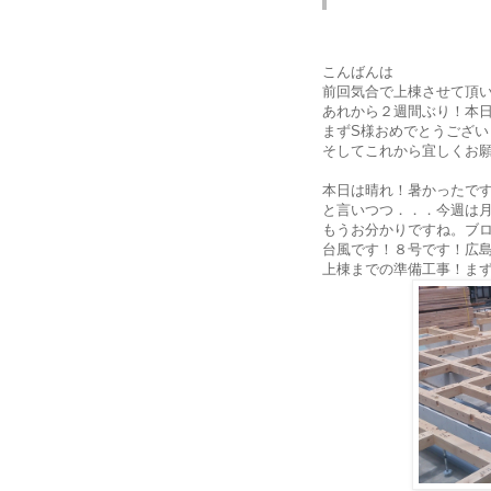
こんばんは
前回気合で上棟させて頂
あれから２週間ぶり！本
まずS様おめでとうござい
そしてこれから宜しくお
本日は晴れ！暑かったで
と言いつつ．．．今週は
もうお分かりですね。ブ
台風です！８号です！広
上棟までの準備工事！ま