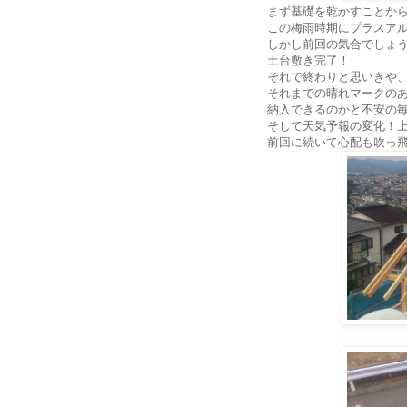
まず基礎を乾かすことか
この梅雨時期にプラスア
しかし前回の気合でしょ
土台敷き完了！
それで終わりと思いきや
それまでの晴れマークの
納入できるのかと不安の
そして天気予報の変化！上
前回に続いて心配も吹っ