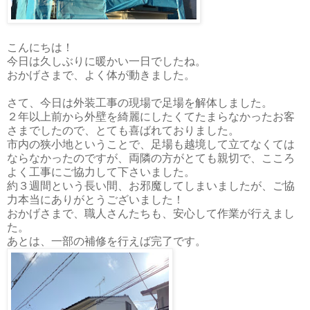
こんにちは！
今日は久しぶりに暖かい一日でしたね。
おかげさまで、よく体が動きました。
さて、今日は外装工事の現場で足場を解体しました。
２年以上前から外壁を綺麗にしたくてたまらなかったお客
さまでしたので、とても喜ばれておりました。
市内の狭小地ということで、足場も越境して立てなくては
ならなかったのですが、両隣の方がとても親切で、こころ
よく工事にご協力して下さいました。
約３週間という長い間、お邪魔してしまいましたが、ご協
力本当にありがとうございました！
おかげさまで、職人さんたちも、安心して作業が行えまし
た。
あとは、一部の補修を行えば完了です。