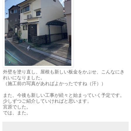
外壁を塗り直し、屋根も新しい板金をかぶせ、こんなにき
れいになりました。
（施工前の写真があればよかったですね（汗））
また、今後も新しい工事が続々と始まっていく予定です。
少しずつご紹介していければと思います。
宮原でした。
では、また。