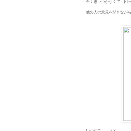
全く思いつかなくて、困
他の人の意見を聞きなが
いかかでしょう？