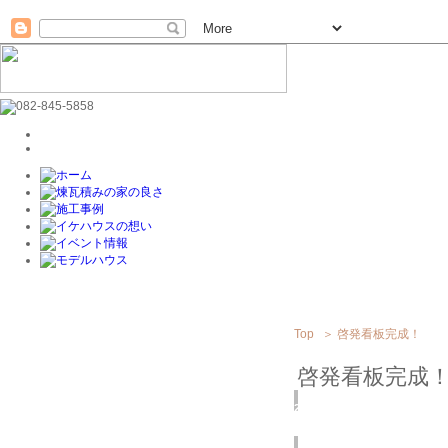
Top
＞
啓発看板完成！
啓発看板完成
2019
2/17
(日)