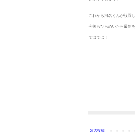
これから河名くんが設置
今後もひらめいたら最新
ではでは！
次の投稿