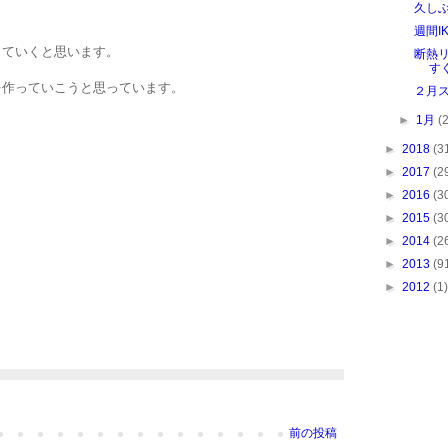
久し
週間I
していくと思います。
断熱
す
を作っていこうと思っています。
２月
►
1月
(
►
2018
(3
►
2017
(2
►
2016
(3
►
2015
(3
►
2014
(2
►
2013
(9
►
2012
(1)
前の投稿