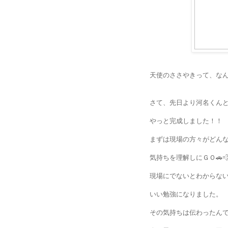
天使のささやきって、な
さて、先日より河名くん
やっと完成しました！！
まずは現場の方々がどん
気持ちを理解しにＧＯ🚗
現場にでないとわからな
いい勉強になりました。
その気持ちは伝わったん