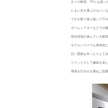
久々の映画、
TV
とは違っ
たまに足を運ぶのもいい
ですが家で落ち着いて
TV
ホームシアターなどでの
現在現場が進んでいる飯
モデルハウスでも将来的
広い壁面を作ったりと工
リラックスして趣味を楽
環境を打合せを重ねご提