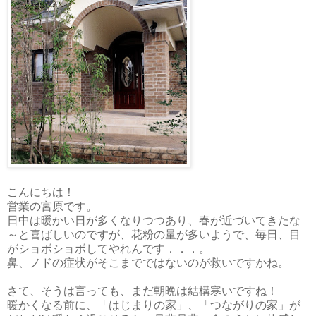
こんにちは！
営業の宮原です。
日中は暖かい日が多くなりつつあり、春が近づいてきたな
～と喜ばしいのですが、花粉の量が多いようで、毎日、目
がショボショボしてやれんです．．．。
鼻、ノドの症状がそこまでではないのが救いですかね。
さて、そうは言っても、まだ朝晩は結構寒いですね！
暖かくなる前に、「はじまりの家」、「つながりの家」が