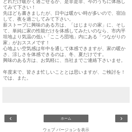
どれだけ暖かく過ごせるか、是非是非、今のうちに体感し
てみて下さい！
先ほども書きましたが、日中は暖かい時が多いので、宿泊
して、夜を過ごしてみて下さい。
薪ストーブに興味のある方は、「はじまりの家」に、そし
て、単純に家の性能だけを体感してみたいのなら、市内平
坦地より気温の低い「こころ団地」内にある「つながりの
家」がおススメです！
心地よい空気感は年中を通して体感できますが、家の暖か
さ、涼しさを体感できるのは、冬、夏だけです。
興味のある方は、お気軽に、当社までご連絡下さいませ。
年度末で、皆さま忙しいこととは思いますが、ご検討を！
では、また。
‹
›
ホーム
ウェブ バージョンを表示