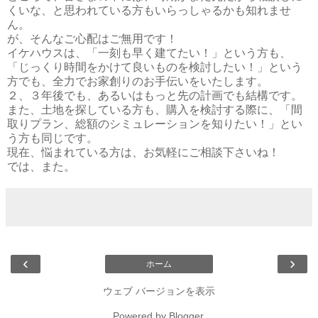
くいな、と思われている方もいらっしゃるかも知れませ
ん。
が、そんなご心配はご無用です！
イケハウスは、「一刻も早く建てたい！」という方も、
「じっくり時間をかけて良いものを検討したい！」という
方でも、全力でお家創りのお手伝いをいたします。
２、３年後でも、あるいはもっと先の計画でも結構です。
また、土地を探している方も、購入を検討する際に、「間
取りプラン、総額のシミュレーションを知りたい！」とい
う方も同じです。
現在、悩まれている方は、お気軽にご相談下さいね！
では、また。
‹
›
ホーム
ウェブ バージョンを表示
Powered by
Blogger
.