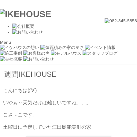
Menu
週間IKEHOUSE
こんにちは(;'∀')
いやぁ～天気だけは難しいですね。。。
こさ～こです。
土曜日に予定していた江田島能美町の家