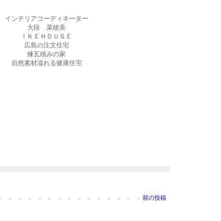
インテリアコーディネーター
大段 菜穂美
ＩＫＥＨＯＵＳＥ
広島の注文住宅
煉瓦積みの家
自然素材溢れる健康住宅
前の投稿