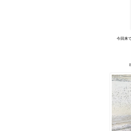
今回来
E