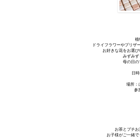
植
ドライフラワーやプリザ
お好きな花をお選び
みずみず
母の日の
日時
場所：
参
お茶とプチお
お子様がご一緒で