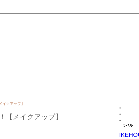
！【メイクアップ】
第7弾！【メイクアップ】
ラベル
IKEHO