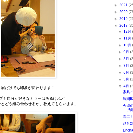
►
2021
(2
►
2020
(7
►
2019
(2
▼
2018
(3
►
12月
►
11月
►
10月
►
9月
(
►
8月
(
►
7月
(
►
6月
(
►
5月
(
▼
4月
(
眉だけでも印象が変わります！
家具
プも自分が好きなカラーはあるけれど
週間I
ーとどう組み合わせるか、教えてもらいます。
今週
活
着工
遮音
Enc