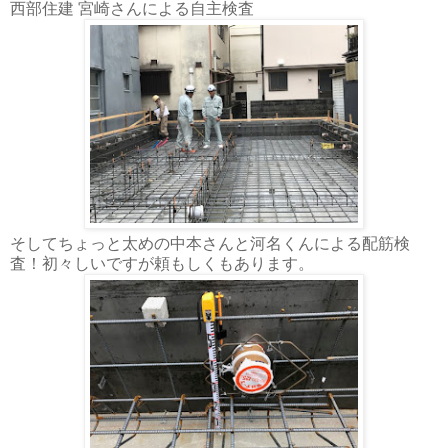
西部住建 宮崎さんによる自主検査
そしてちょっと太めの中本さんと河名くんによる配筋検
査！初々しいですが頼もしくもあります。