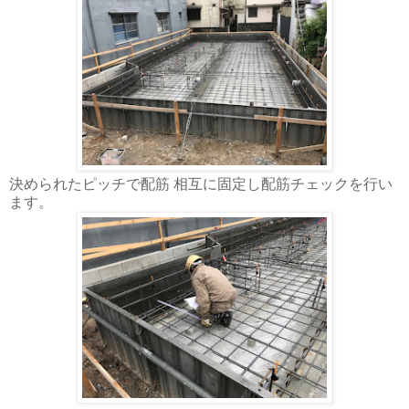
決められたピッチで配筋 相互に固定し配筋チェックを行い
ます。