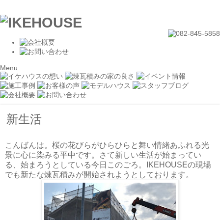
Menu
新生活
こんばんは。桜の花びらがひらひらと舞い情緒あふれる光
景に心に染みる平中です。さて新しい生活が始まってい
る、始まろうとしている今日このごろ。IKEHOUSEの現場
でも新たな煉瓦積みが開始されようとしております。