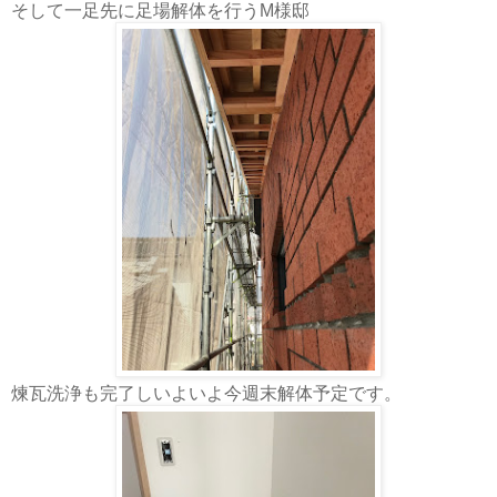
そして一足先に足場解体を行うM様邸
煉瓦洗浄も完了しいよいよ今週末解体予定です。