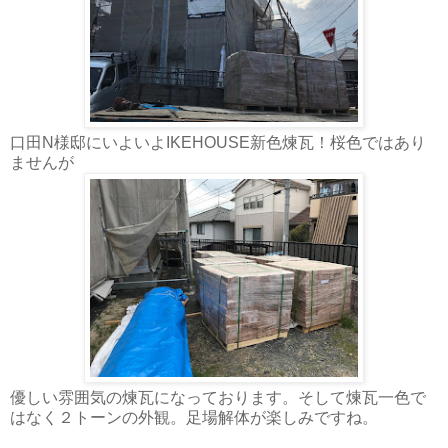
口田N様邸にいよいよIKEHOUSE新色煉瓦！桜色ではあり
ませんが
優しい雰囲気の煉瓦になっております。そして煉瓦一色で
はなく２トーンの外観。足場解体が楽しみですね。