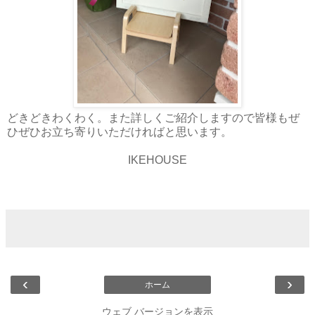
どきどきわくわく。また詳しくご紹介しますので皆様もぜ
ひぜひお立ち寄りいただければと思います。
IKEHOUSE
‹
›
ホーム
ウェブ バージョンを表示