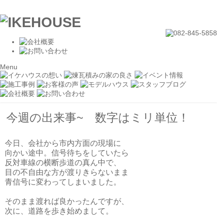
Menu
今週の出来事~ 数字はミリ単位！
今日、会社から市内方面の現場に
向かい途中。信号待ちをしていたら
反対車線の横断歩道の真ん中で、
目の不自由な方が渡りきらないまま
青信号に変わってしまいました。
そのまま渡れば良かったんですが、
次に、道路を歩き始めまして。