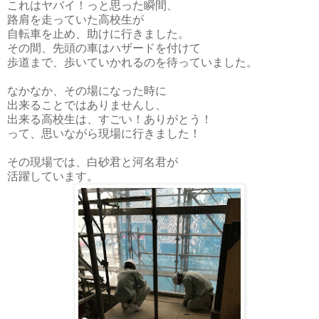
これはヤバイ！っと思った瞬間、
路肩を走っていた高校生が
自転車を止め、助けに行きました。
その間、先頭の車はハザードを付けて
歩道まで、歩いていかれるのを待っていました。
なかなか、その場になった時に
出来ることではありませんし、
出来る高校生は、すごい！ありがとう！
って、思いながら現場に行きました！
その現場では、白砂君と河名君が
活躍しています。