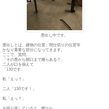
墨出し中です。
墨出しとは、建物の位置、間仕切りの位置等
かなり重要な部分になってきます。
ここで、質問。
「その墨から開口まで幾らある？」
二人が口を揃えて
「130です」
私「えっ？」
二人「130です！」
私「えっ？」
を繰り返していると、横から