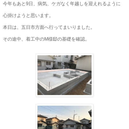
今年もあと
日、病気、ケガなく年越しを迎えれるように
9
心掛けようと思います。
本日は、五日市方面へ行ってまいりました。
その途中、着工中の
様邸の基礎を確認。
M