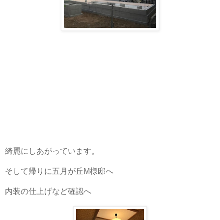
綺麗にしあがっています。
そして帰りに五月が丘
様邸へ
M
内装の仕上げなど確認へ