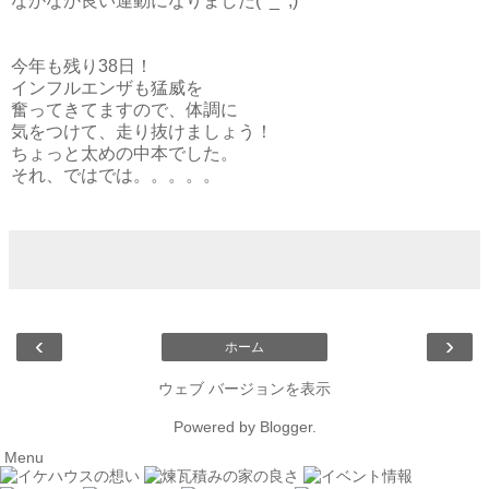
なかなか良い運動になりました(^_^;)
今年も残り38日！
インフルエンザも猛威を
奮ってきてますので、体調に
気をつけて、走り抜けましょう！
ちょっと太めの中本でした。
それ、ではでは。。。。。
‹
›
ホーム
ウェブ バージョンを表示
Powered by
Blogger
.
Menu