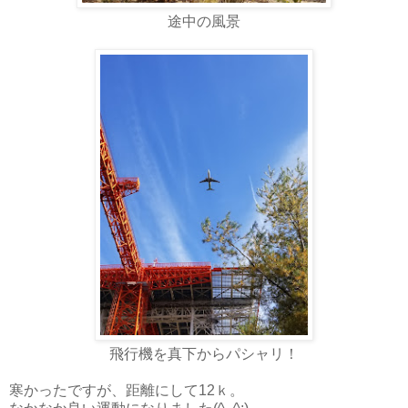
途中の風景
飛行機を真下からパシャリ！
寒かったですが、距離にして12ｋ。