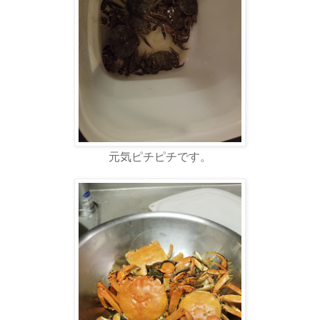
元気ピチピチです。