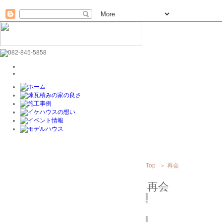
Top
＞
再会
再会
2017
11/15
(水)