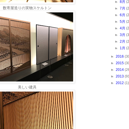
►
8月
(
数寄屋造りの実物スケルトン
►
7月
(
►
6月
(
►
5月
(
►
4月
(
►
3月
(
►
2月
(
►
1月
(
►
2016
(3
►
2015
(3
►
2014
(2
►
2013
(9
►
2012
(1)
美しい建具