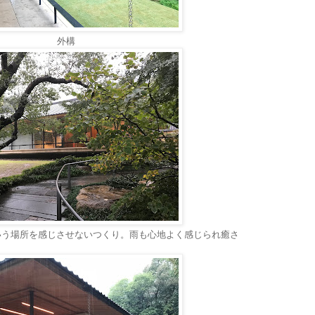
外構
いう場所を感じさせないつくり。雨も心地よく感じられ癒さ