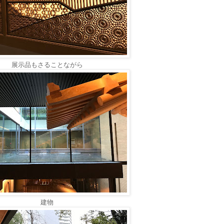
展示品もさることながら
建物