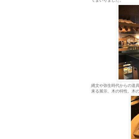
てまいりました。
縄文や弥生時代からの道
来る展示、木の特性、木