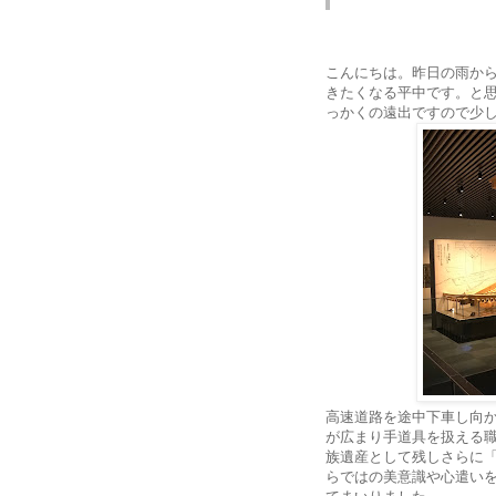
こんにちは。昨日の雨か
きたくなる平中です。と
っかくの遠出ですので少し早
高速道路を途中下車し向
が広まり手道具を扱える
族遺産として残しさらに
らではの美意識や心遣い