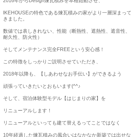
2016年からDesign煉瓦積みを本格始動させ、
IKEHOUSEの特色である煉瓦積みの家がより一層深まって
きました。
数値では表しきれない、性能（断熱性、遮熱性、遮音性、
耐久性、防火性）
そしてメンテナンス完全FREEという安心感！
この特徴をしっかりご説明させていただき、
2018年以降も、【しあわせなお手伝い】ができるよう
頑張っていきたいとおもいます(^^♪
そして、宿泊体験型モデル【はじまりの家】を
リニューアルします！
リニューアルといっても建て替えるってことではなく
10年経過した煉瓦積みの風合いはなかなか新築では出せな