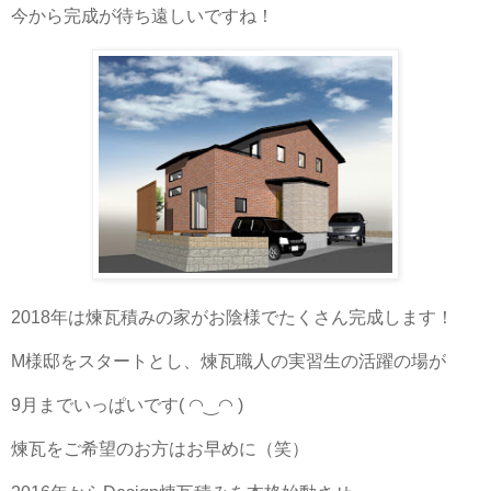
今から完成が待ち遠しいですね！
2018年は煉瓦積みの家がお陰様でたくさん完成します！
M様邸をスタートとし、煉瓦職人の実習生の活躍の場が
9月までいっぱいです( ◠‿◠ )
煉瓦をご希望のお方はお早めに（笑）