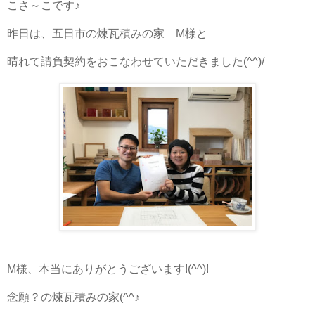
こさ～こです♪
昨日は、五日市の煉瓦積みの家 M様と
晴れて請負契約をおこなわせていただきました(^^)/
M様、本当にありがとうございます!(^^)!
念願？の煉瓦積みの家(^^♪