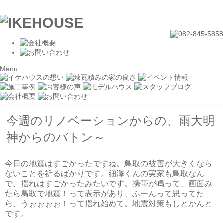
Menu
今週のリノベーションからの、雨大明
神からのバトン～
今日の地震はすごかったですね。鳥取の被害が大きくなら
ないことを祈るばかりです。細澤くんの実家も鳥取なん
で、揺れはすごかったみたいです。携帯が鳴って、画面み
たら鳥取で地震！って表示があり、ふーんって思ってた
ら、うぉぉぉぉ！って揺れ始めて。地震対策もしとかんと
です。