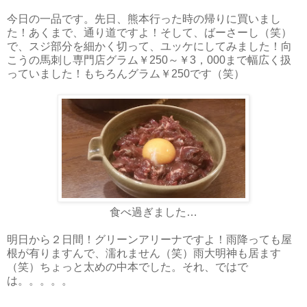
今日の一品です。先日、熊本行った時の帰りに買いまし
た！あくまで、通り道ですよ！そして、ばーさーし（笑）
で、スジ部分を細かく切って、ユッケにしてみました！向
こうの馬刺し専門店グラム￥250～￥3，000まで幅広く扱
っていました！もちろんグラム￥250です（笑）
食べ過ぎました…
明日から２日間！グリーンアリーナですよ！雨降っても屋
根が有りますんで、濡れません（笑）雨大明神も居ます
（笑）ちょっと太めの中本でした。それ、ではで
は。。。。。