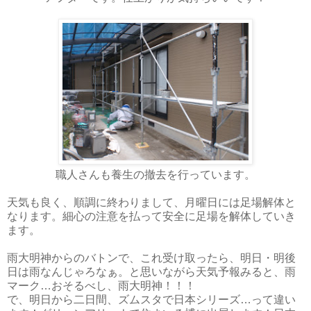
職人さんも養生の撤去を行っています。
天気も良く、順調に終わりまして、月曜日には足場解体と
なります。細心の注意を払って安全に足場を解体していき
ます。
雨大明神からのバトンで、これ受け取ったら、明日・明後
日は雨なんじゃろなぁ。と思いながら天気予報みると、雨
マーク…おそるべし、雨大明神！！！
で、明日から二日間、ズムスタで日本シリーズ…って違い