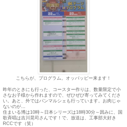
こちらが、プログラム。オッパッピー来ます！
昨年のときにも行った、コースター作りは、数量限定で小
さなお子様から作れますので、ぜひぜひ寄ってみてくださ
い。あと、外ではパンマルシェも行っています。お肉じゃ
ないのが…
住まいる博は10時～日本シリーズは18時30分～因みに、国
歌斉唱は吉川晃司さんです！で、放送は、工事部大好き
RCCです（笑）