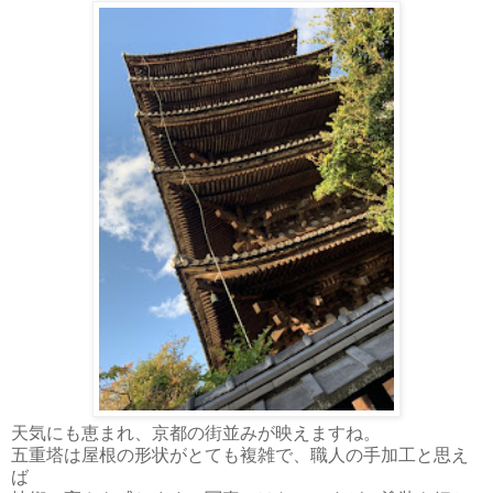
天気にも恵まれ、京都の街並みが映えますね。
五重塔は屋根の形状がとても複雑で、職人の手加工と思え
ば