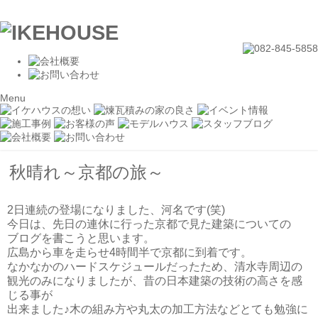
Menu
秋晴れ～京都の旅～
2日連続の登場になりました、河名です(笑)
今日は、先日の連休に行った京都で見た建築についての
ブログを書こうと思います。
広島から車を走らせ4時間半で京都に到着です。
なかなかのハードスケジュールだったため、清水寺周辺の
観光のみになりましたが、昔の日本建築の技術の高さを感
じる事が
出来ました♪木の組み方や丸太の加工方法などとても勉強に