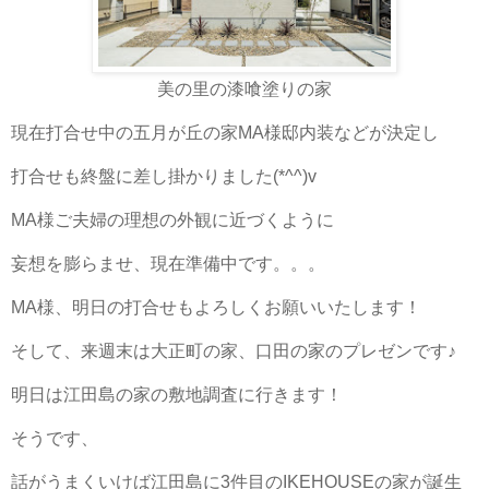
美の里の漆喰塗りの家
現在打合せ中の五月が丘の家MA様邸内装などが決定し
打合せも終盤に差し掛かりました(*^^)v
MA様ご夫婦の理想の外観に近づくように
妄想を膨らませ、現在準備中です。。。
MA様、明日の打合せもよろしくお願いいたします！
そして、来週末は大正町の家、口田の家のプレゼンです♪
明日は江田島の家の敷地調査に行きます！
そうです、
話がうまくいけば江田島に3件目のIKEHOUSEの家が誕生