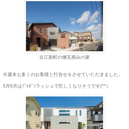
古江新町の煉瓦積みの家
今週末も多くのお客様と打合せをさせていただきました。
5月6月はﾌﾟﾚｾﾞﾝラッシュで忙しくなりそうです(^^♪