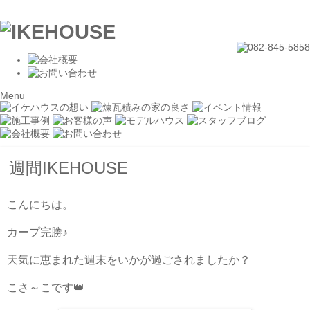
Menu
週間IKEHOUSE
こんにちは。
カープ完勝♪
天気に恵まれた週末をいかが過ごされましたか？
こさ～こです👑