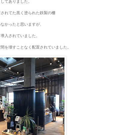
もしてありました。
置されてた
黒く塗られた鉄製の柵
いなかったと思いますが、
て導入されていました。
空間を壊すことなく配置されていました。