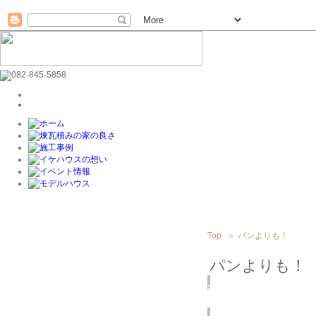
Top
＞
パンよりも！
パンよりも！
2017
5/13
(土)