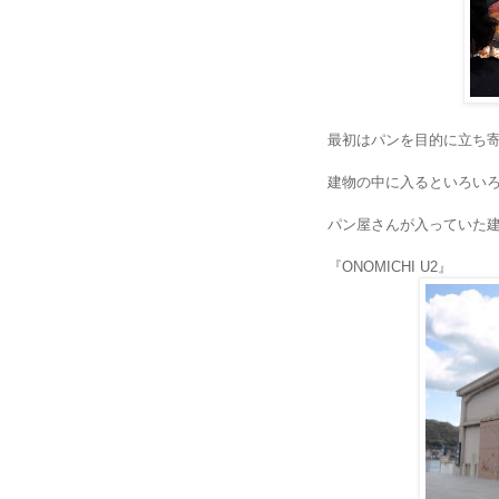
最初はパンを目的に立ち
建物の中に入るといろい
パン屋さんが入っていた
『
』
ONOMICHI U2