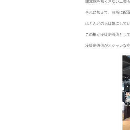
開放感を無くさない工夫
それに加えて、各所に配
ほとんどの人は気にして
この柵が冷暖房設備とし
冷暖房設備がオシャレな