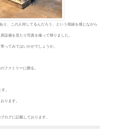
あり、この人何してるんだろう、という視線を感じながら
暖房設備を見たり写真を撮って帰りました。
ち寄ってみてはいかがでしょうか。
えのファミリーに贈る。
島
ます。
ております。
のブログに記載しております。