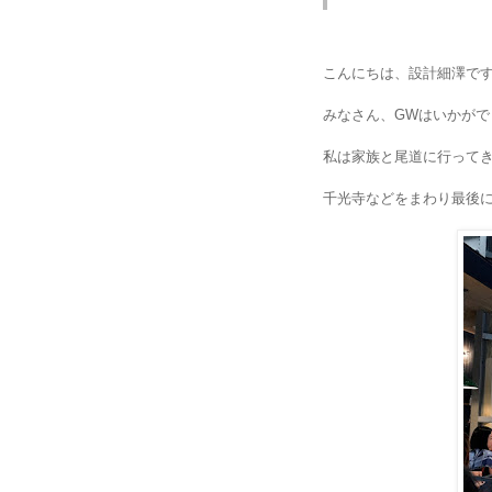
こんにちは、設計細澤で
みなさん、
はいかがで
GW
私は家族と尾道に行って
千光寺などをまわり最後