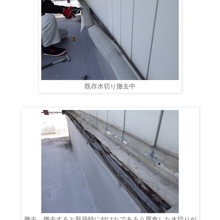
既存水切り撤去中
撤去。撤去すると新築時に付けたであろう腐食した水切りが