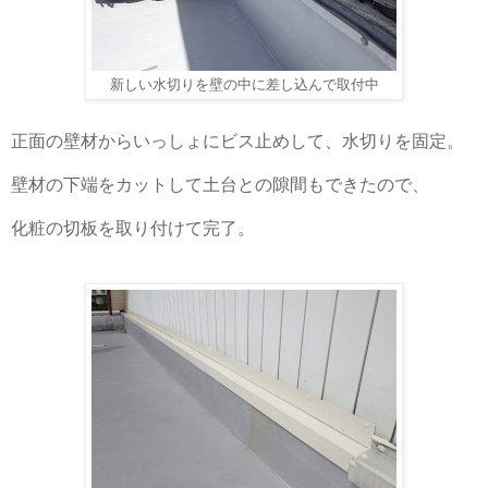
新しい水切りを壁の中に差し込んで取付中
正面の壁材からいっしょにビス止めして、水切りを固定。
壁材の下端をカットして土台との隙間もできたので、
化粧の切板を取り付けて完了。