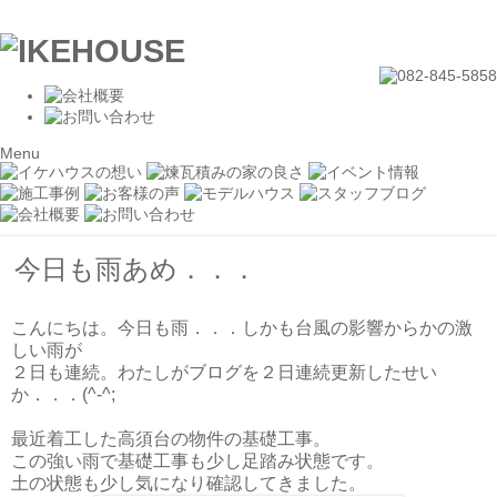
Menu
今日も雨あめ．．．
こんにちは。今日も雨．．．しかも台風の影響からかの激
しい雨が
２日も連続。わたしがブログを２日連続更新したせい
か．．．(^-^;
最近着工した高須台の物件の基礎工事。
この強い雨で基礎工事も少し足踏み状態です。
土の状態も少し気になり確認してきました。