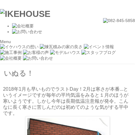
Menu
いぬる！
2018年1月も早いものでラストDay！2月は寒さが本番...と
いうイメージですが毎年の平均気温をみると１月のほうが
寒いようです。しかし今年は長期低温注意報が発令。こん
なに長く寒さに苦しんだのは初めてのような気がする平中
です。