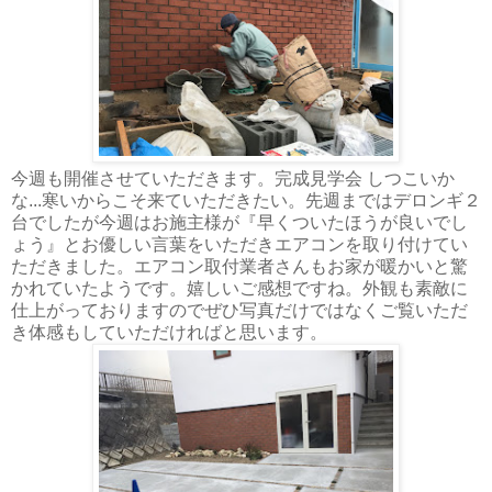
今週も開催させていただきます。完成見学会 しつこいか
な...寒いからこそ来ていただきたい。先週まではデロンギ２
台でしたが今週はお施主様が『早くついたほうが良いでし
ょう』とお優しい言葉をいただきエアコンを取り付けてい
ただきました。エアコン取付業者さんもお家が暖かいと驚
かれていたようです。嬉しいご感想ですね。外観も素敵に
仕上がっておりますのでぜひ写真だけではなくご覧いただ
き体感もしていただければと思います。