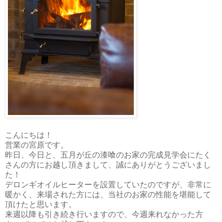
こんにちは！
営業の宮原です。
昨日、今日と、五月が丘の漆喰のお家の完成見学会にたく
さんの方にお越し頂きまして、誠にありがとうございまし
た！
デロンギオイルヒーターを設置していたのですが、非常に
暖かく、来場された方には、当社のお家の性能を堪能して
頂けたと思います。
来週以降も引き続き行いますので、今週来れなかった方