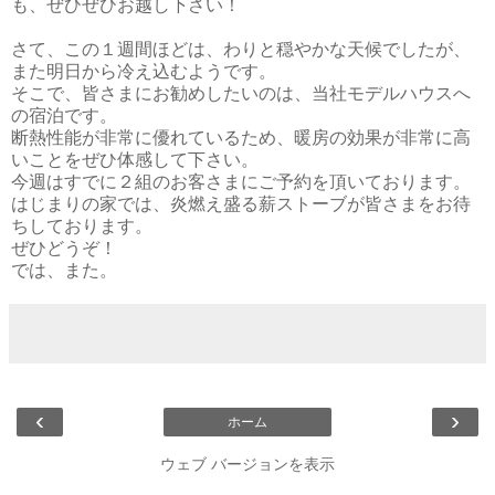
も、ぜひぜひお越し下さい！
さて、この１週間ほどは、わりと穏やかな天候でしたが、
また明日から冷え込むようです。
そこで、皆さまにお勧めしたいのは、当社モデルハウスへ
の宿泊です。
断熱性能が非常に優れているため、暖房の効果が非常に高
いことをぜひ体感して下さい。
今週はすでに２組のお客さまにご予約を頂いております。
はじまりの家では、炎燃え盛る薪ストーブが皆さまをお待
ちしております。
ぜひどうぞ！
では、また。
‹
›
ホーム
ウェブ バージョンを表示