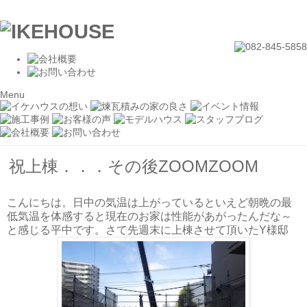
Menu
祝上棟．．．その後ZOOMZOOM
こんにちは。日中の気温は上がっているといえど朝晩の最
低気温を体感すると現在のお家は性能があがったんだな～
と感じる平中です。さて先週末に上棟させて頂いたY様邸