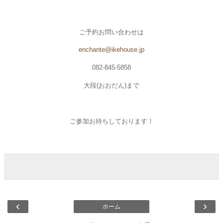
ご予約お問い合わせは
enchante@ikehouse.jp
082-845-5858
大段
(
おおだん
)
まで
ご参加お待ちしております！
‹
›
ホーム