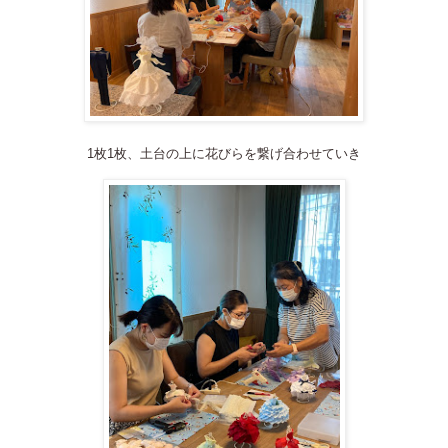
1
枚
1
枚、土台の上に花びらを繋げ合わせていき