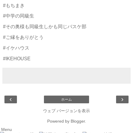
#もちまき
#中学の同級生
#その奥様も同級生しかも同じバスケ部
#ご縁をありがとう
#イケハウス
#IKEHOUSE
‹
›
ホーム
ウェブ バージョンを表示
Powered by
Blogger
.
Menu