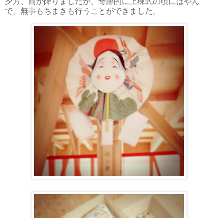
夕方、雨が降りましたが、奇跡的に上棟式の頃にはやん
で、無事もちまきも行うことができました。