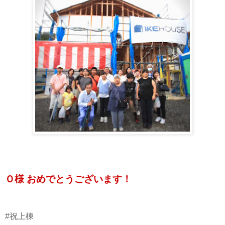
Ｏ様 おめでとうございます！
#祝上棟