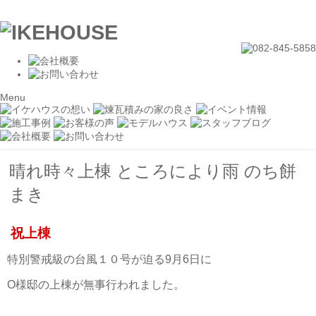
Menu
晴れ時々上棟 ところにより雨 のち餅
まき
祝上棟
特別警戒級の台風１０号が迫る9月6日に
O様邸の上棟が無事行われました。