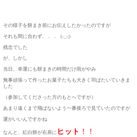
その様子を餅まき前にお伝えしたかったのですが
それも間に合わず
.
.
.
(-_-;)
残念でした
が、しかし
当日、幸運にも餅まきの時間だけ雨がやみ
無事頑張って作ったお菓子たちも大きく羽ばたいていきま
した
（参加してくださった方のもとへですが）
あまり遠くまで飛ばないよう一番後ろで見ていたのですが
運がいいんですかね
ヒット
！！
なんと、紅白餅が右肩に