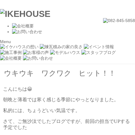
Menu
ウキウキ ワクワク ヒット！！
こんにちは😀
朝晩と薄着では寒く感じる季節にやっとなりました。
私的には、ちょうどいい気温です。
さて、ご無沙汰でしたブログですが、前回の担当で
UP
する
予定でした