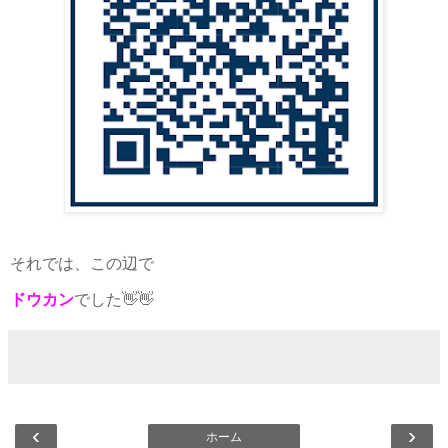
それでは、この辺で
ドウカン
でした👋👋
‹
›
ホーム