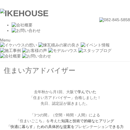
Menu
住まい方アドバイザー
去年秋から月
1
回、大阪で
学んでいた
「住まい方アドバイザー」合格しました！
先日、認定証が届きました。
「
3
つの間」（空間・時間・人間）による
「住まいごこち」を考えた
知識と技術で的確なヒアリング
「快適に暮らす」ための具体的な提案を
プレゼンテーション
できる力