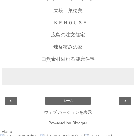
大段 菜穂美
ＩＫＥＨＯＵＳＥ
広島の注文住宅
煉瓦積みの家
自然素材溢れる健康住宅
‹
›
ホーム
ウェブ バージョンを表示
Powered by
Blogger
.
Menu