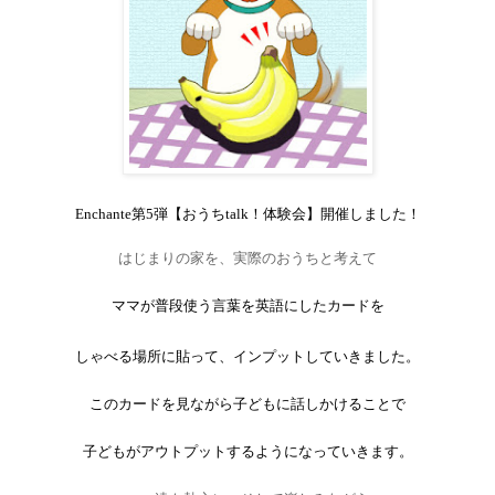
Enchante
第
5
弾【おうち
talk
！体験会】開催しました！
はじまりの家を、実際のおうちと考えて
ママが普段使う言葉を英語にしたカードを
しゃべる場所に貼って、インプットしていきました。
このカードを見ながら子どもに話しかけることで
子どもがアウトプットするようになっていきます。