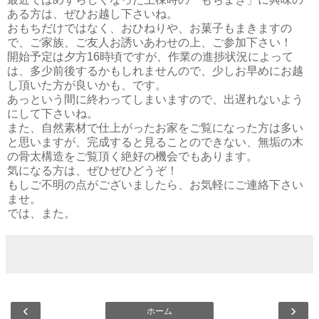
ある方は、ぜひお越し下さいね。
おもちだけではなく、おひねりや、お菓子もまきますの
で、ご家族、ご友人お誘いあわせの上、ご参加下さい！
開始予定は夕方16時頃ですが、作業の進捗状況によって
は、多少前後するかもしれませんので、少しお早めにお越
し頂いた方が良いかも、です。
あっという間に終わってしまいますので、出遅れないよう
にして下さいね。
また、自然素材で仕上がったお家をご覧になった方は多い
と思いますが、完成すると見ることのできない、無垢の木
の骨太構造をご覧頂く絶好の機会でもあります。
気になる方は、ぜひぜひどうぞ！
もしご不明の点がございましたら、お気軽にご連絡下さい
ませ。
では、また。
‹
›
ホーム