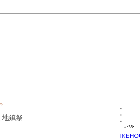
祭
と地鎮祭
ラベル
IKEHO