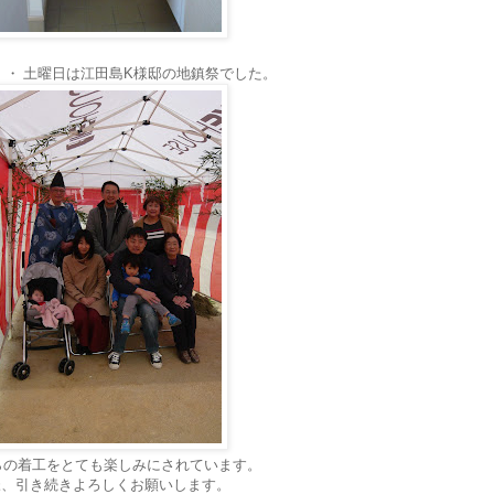
・・
土曜日は江田島K様邸の地鎮祭でした。
らの着工をとても楽しみにされています。
様、引き続きよろしくお願いします。