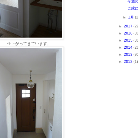
今週
ご縁
►
1月
(
►
2017
(2
►
2016
(3
►
2015
(3
仕上がってきています。
►
2014
(2
►
2013
(9
►
2012
(1)