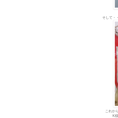
そして・
これか
K