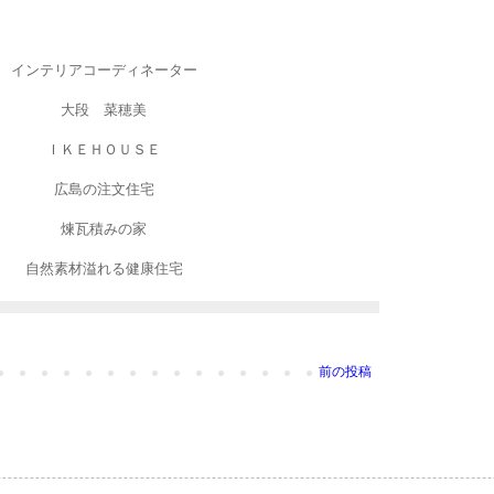
インテリアコーディネーター
大段 菜穂美
ＩＫＥＨＯＵＳＥ
広島の注文住宅
煉瓦積みの家
自然素材溢れる健康住宅
前の投稿