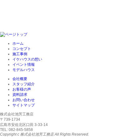
ホーム
コンセプト
施工事例
イケハウスの想い
イベント情報
モデルハウス
会社概要
スタッフ紹介
お客様の声
資料請求
お問い合わせ
サイトマップ
株式会社池芳工務店
〒739-1734
広島市安佐北区口田 3-33-14
TEL: 082-845-5858
Copyright c 株式会社池芳工務店 All Rights Reserved.