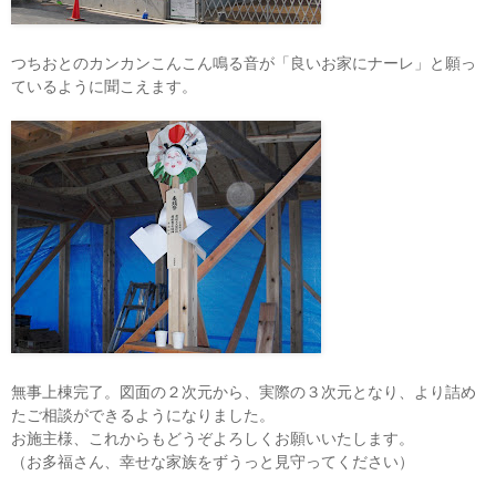
つちおとのカンカンこんこん鳴る音が「良いお家にナーレ」と願っ
ているように聞こえます。
無事上棟完了。図面の２次元から、実際の３次元となり、より詰め
たご相談ができるようになりました。
お施主様、これからもどうぞよろしくお願いいたします。
（お多福さん、幸せな家族をずうっと見守ってください）