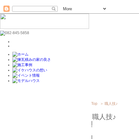
Top
＞
職人技♪
職人技♪
2020
12/20
(日)