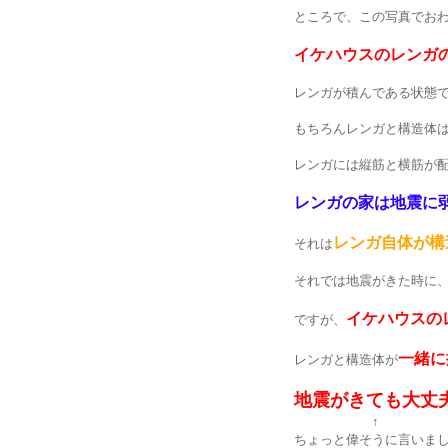
ところで、この写真でおわ
イケハウスのレンガ
レンガが積んである状態
もちろんレンガと構造体
レンガには縦筋と横筋が
レンガの家は地震に
レンガ自体が構
それは
それでは地震がきた時に
イケハウスの
ですが、
一緒に
レンガと構造体が
地震がきても大丈
↑
ちょっと偉そうに言いまし