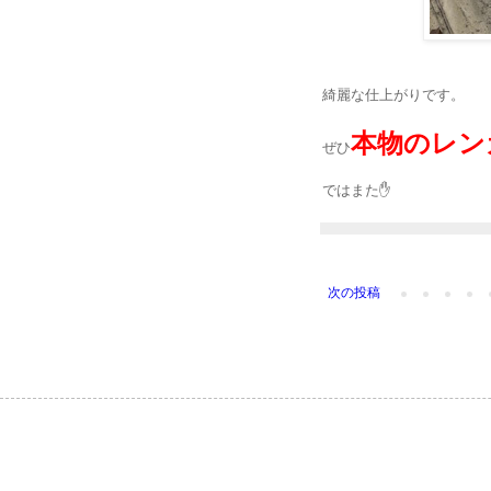
綺麗な仕上がりです。
本物のレン
ぜひ
ではまた✋
次の投稿