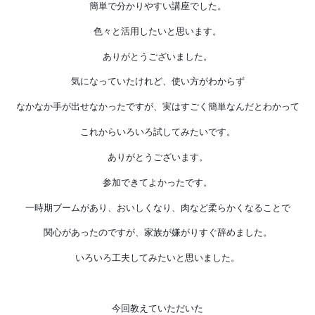
簡単で分かりやすい講座でした。
色々と活用したいと思います。
ありがとうございました。
気になっていたけれど、使い方がわからず
なかなか手が出せなかったですが、実はすごく簡単なんだとわかって
これからいろいろ試してみたいです。
ありがとうございます。
参加できてよかったです。
一時期ブームがあり、おいしくなり、肉など柔らかくなることで
関心があったのですが、家族が嫌がりすぐ辞めました。
いろいろ工夫してみたいと思いました。
今回教えていただいた