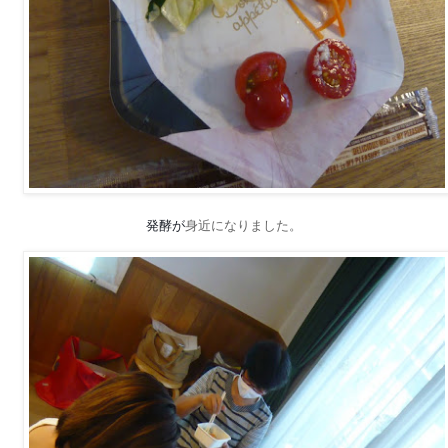
発酵が
身近になりまし
た。