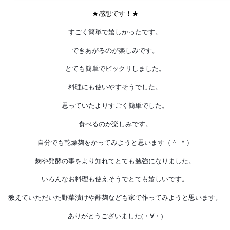
★感想です！★
すごく簡単で嬉しかったです。
できあがるのが楽しみです。
とても簡単でビックリしました。
料理にも使いやすそうでした。
思っていたよりすごく簡単でした。
食べるのが楽しみです。
自分でも乾燥麹をかってみようと思います
（＾
-
＾）
麹や発酵の事をより知れてとても勉強になりました。
いろんなお料理も使えそうでとても嬉しいです。
教えていただいた野菜漬けや酢麹なども家で作ってみようと思います。
ありがとうございました
(
・∀・
)