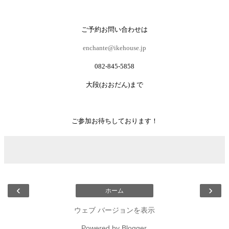
ご予約お問い合わせは
enchante@ikehouse.jp
082-845-5858
大段
(
おおだん
)
まで
ご参加お待ちしております！
‹
›
ホーム
ウェブ バージョンを表示
Powered by
Blogger
.