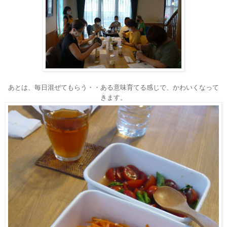
あとは、毎日混ぜてもらう・・ある意味育てる感じで、かわいくなって
きます。