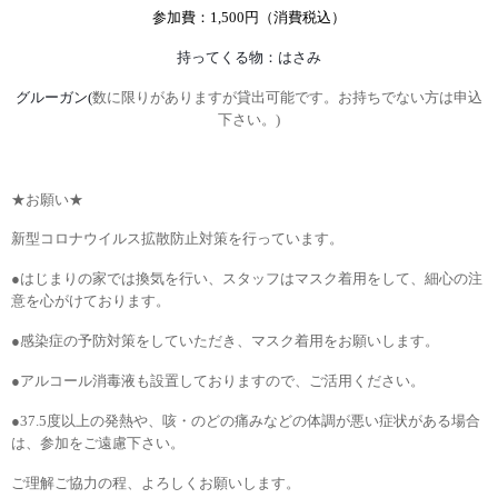
参加費：
1,500
円（消費税込）
持ってくる物：はさみ
グルーガン
(
数に限りがありますが貸出可能です。お持ちでない方は申込
下さい。
)
★お願い★
新型コロナウイルス拡散防止対策を行っています。
●はじまりの家では換気を行い、スタッフはマスク着用をして、細心の注
意を心がけております。
●感染症の予防対策をしていただき、マスク着用をお願いします。
●アルコール消毒液も設置しておりますので、ご活用ください。
●
37.5
度以上の発熱や、咳・のどの痛みなどの体調が悪い症状がある場合
は、参加をご遠慮下さい。
ご理解ご協力の程、よろしくお願いします。