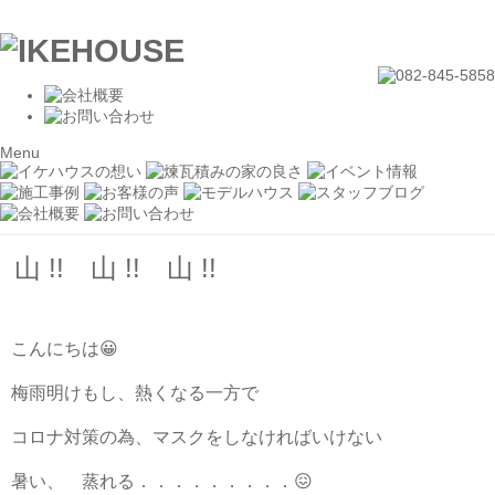
Menu
山 !! 山 !! 山 !!
こんにちは😀
梅雨明けもし、熱くなる一方で
コロナ対策の為、マスクをしなければいけない
暑い、 蒸れる．．．．．．．．．😖