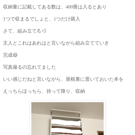
収納量に記載してある数は、
400
冊は入るとあり
1
つで収まるでしょと、
1
つだけ購入
さて、組み立て💪💨
主人とこれはあれはと言いながら組み立てていき
完成😆
写真撮るの忘れてました
いい感じだねと言いながら、屋根裏に置いておいた本を
えっちらほっちら、持って降り、収納