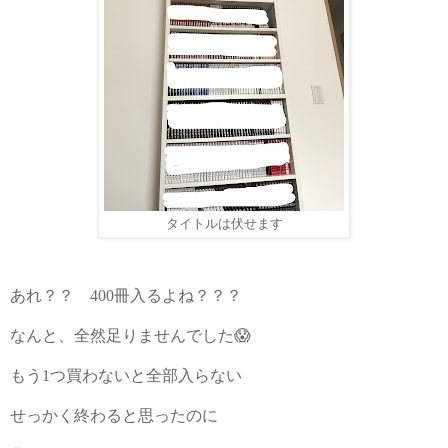
タイトルは伏せます
あれ？？
400
冊入るよね？？？
なんと、全然足りませんでした😱
もう
1
つ買わないと全部入らない
せっかく終わると思ったのに