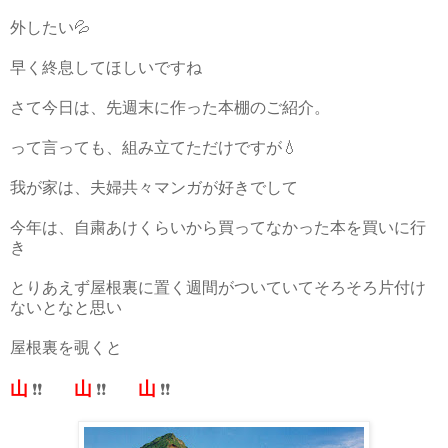
外したい💦
早く終息してほしいですね
さて今日は、先週末に作った本棚のご紹介。
って言っても、組み立てただけですが💧
我が家は、夫婦共々マンガが好きでして
今年は、自粛あけくらいから買ってなかった本を買いに行
き
とりあえず屋根裏に置く週間がついていてそろそろ片付け
ないとなと思い
屋根裏を覗くと
山
山
山
❗❗
❗❗
❗❗